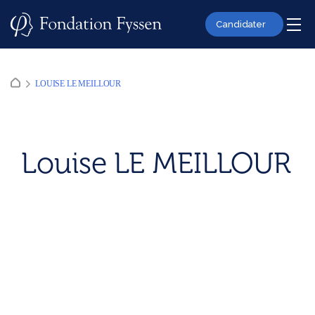
Skip
to
Candidater
content
LOUISE LE MEILLOUR
Louise LE MEILLOUR