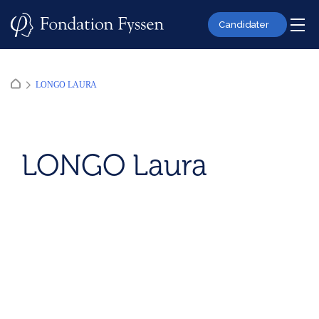
Skip
to
Candidater
content
LONGO LAURA
LONGO Laura