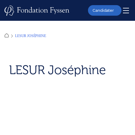
Skip
to
Candidater
content
LESUR JOSÉPHINE
LESUR Joséphine