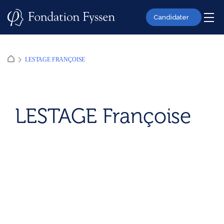
Skip
to
Candidater
content
LESTAGE FRANÇOISE
LESTAGE Françoise