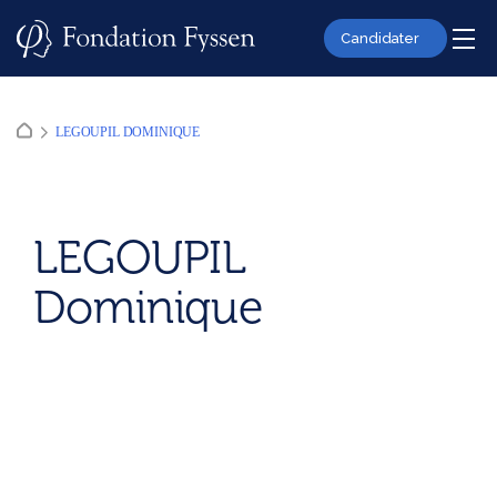
Skip
to
Candidater
content
LEGOUPIL DOMINIQUE
LEGOUPIL
Dominique