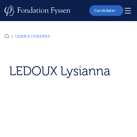
Skip
to
Candidater
content
LEDOUX LYSIANNA
LEDOUX Lysianna