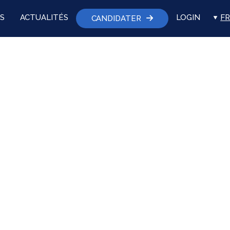
S
ACTUALITÉS
LOGIN
FR
CANDIDATER