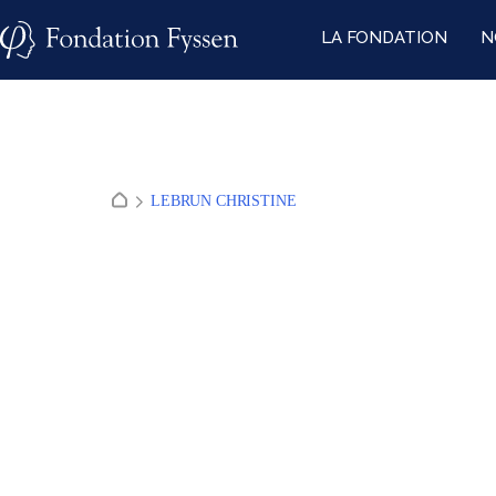
Skip
LA FONDATION
N
to
content
LEBRUN CHRISTINE