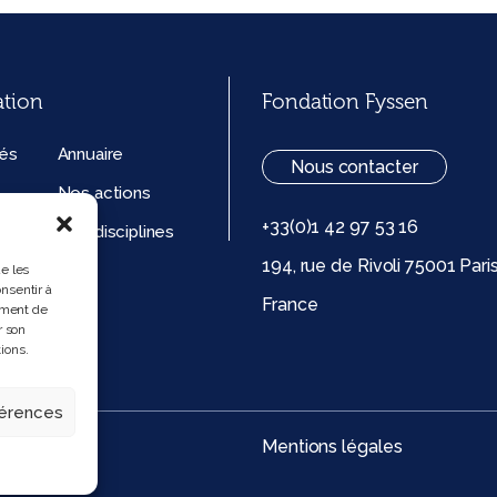
ation
Fondation Fyssen
tés
Annuaire
Nous contacter
Nos actions
+33(0)1 42 97 53 16
ation
Nos disciplines
194, rue de Rivoli 75001 Pari
ue de
ue les
nsentir à
France
 (UE)
ement de
r son
ions.
férences
Mentions légales