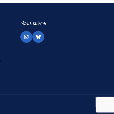
Nous suivre
Instagram
Bluesky
s