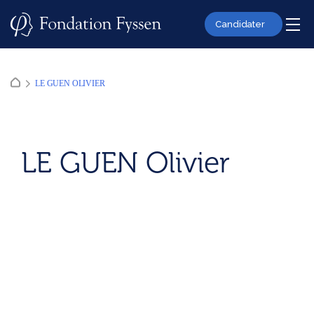
Skip
to
Candidater
content
LE GUEN OLIVIER
LE GUEN Olivier