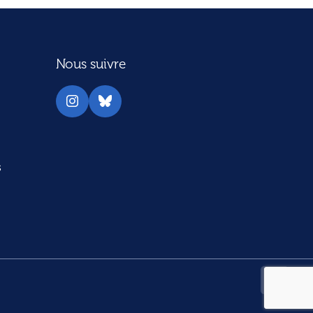
Nous suivre
Instagram
Bluesky
s