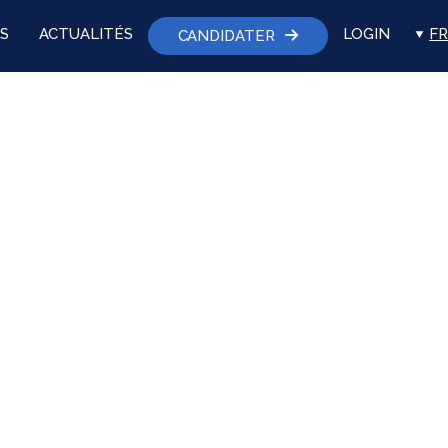
S
ACTUALITÉS
LOGIN
FR
CANDIDATER