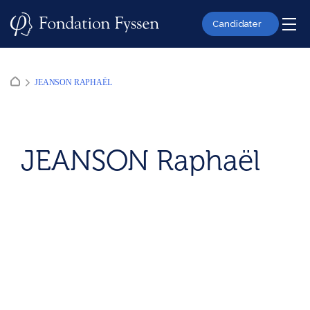
Skip
to
Candidater
content
JEANSON RAPHAËL
JEANSON Raphaël