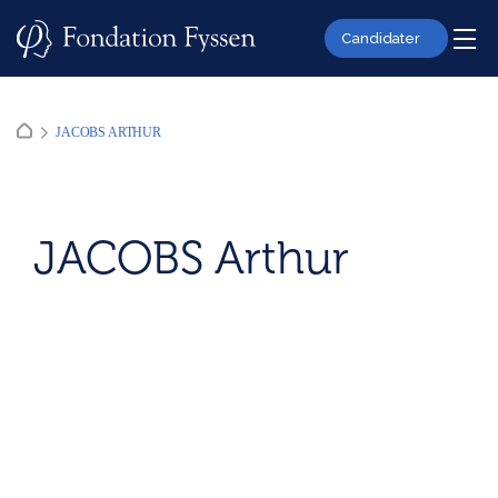
Skip
to
Candidater
content
JACOBS ARTHUR
JACOBS Arthur