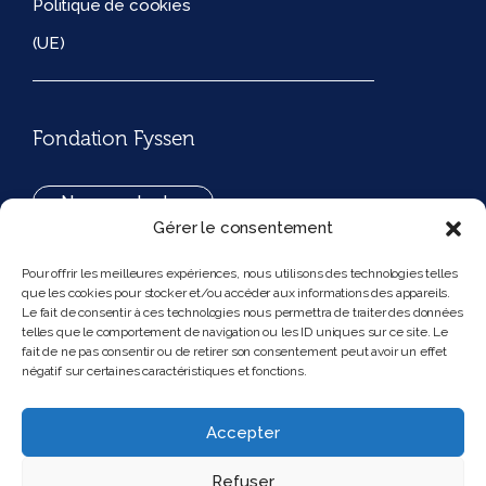
Politique de cookies
(UE)
Fondation Fyssen
Nous contacter
Gérer le consentement
+33(0)1 42 97 53 16
Pour offrir les meilleures expériences, nous utilisons des technologies telles
que les cookies pour stocker et/ou accéder aux informations des appareils.
194, rue de Rivoli 75001 Paris France
Le fait de consentir à ces technologies nous permettra de traiter des données
telles que le comportement de navigation ou les ID uniques sur ce site. Le
fait de ne pas consentir ou de retirer son consentement peut avoir un effet
négatif sur certaines caractéristiques et fonctions.
Nous suivre
Instagram
Bluesky
Accepter
Refuser