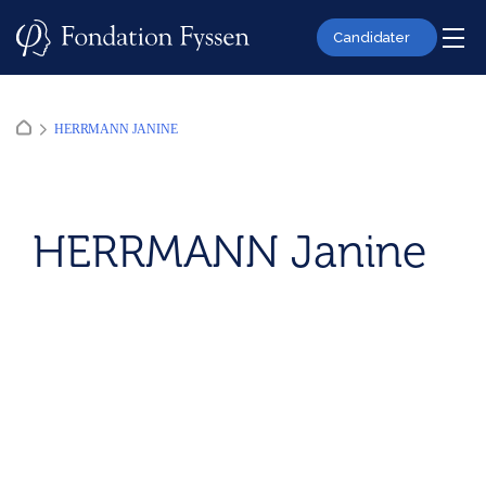
Skip
to
Candidater
content
HERRMANN JANINE
HERRMANN Janine