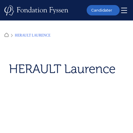
Skip
to
Candidater
content
HERAULT LAURENCE
HERAULT Laurence