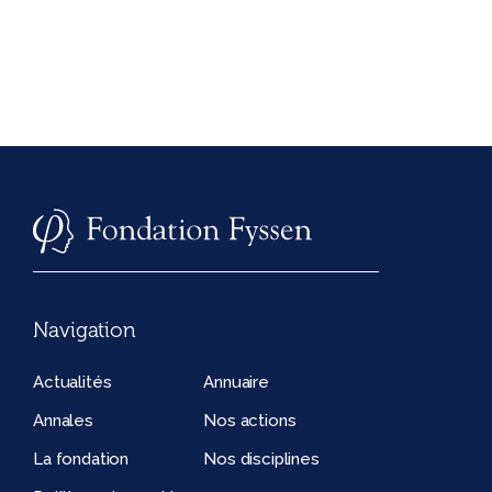
Navigation
Actualités
Annuaire
Annales
Nos actions
La fondation
Nos disciplines