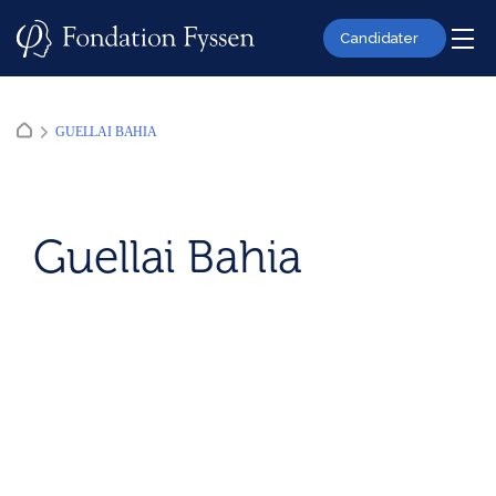
Skip
to
Candidater
content
GUELLAI BAHIA
Guellai Bahia