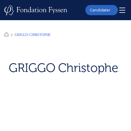
Skip
to
Candidater
content
GRIGGO CHRISTOPHE
GRIGGO Christophe