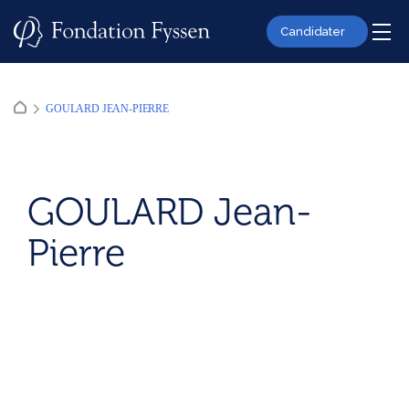
Skip
to
Candidater
content
GOULARD JEAN-PIERRE
GOULARD Jean-
Pierre