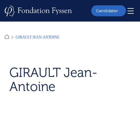
Skip
to
Candidater
content
GIRAULT JEAN-ANTOINE
GIRAULT Jean-
Antoine