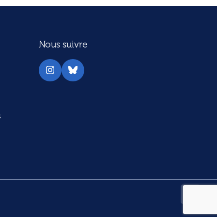
Nous suivre
Instagram
Bluesky
s