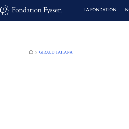
Skip
LA FONDATION
N
to
content
GIRAUD TATIANA