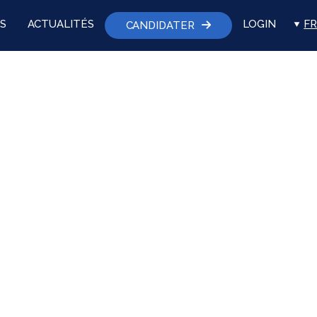
S
ACTUALITÉS
LOGIN
FR
CANDIDATER