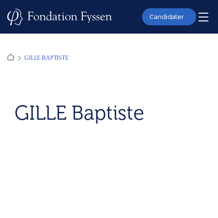
Skip
to
Candidater
content
GILLE BAPTISTE
GILLE Baptiste