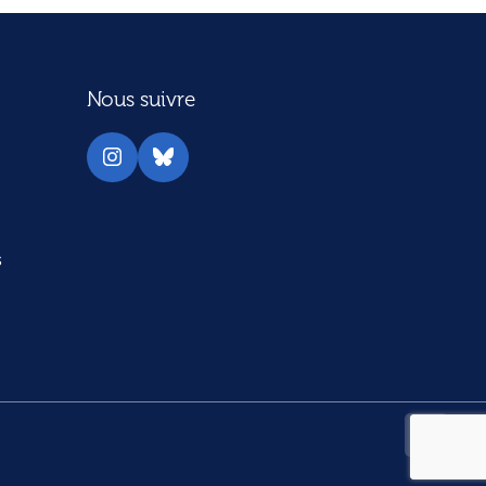
Nous suivre
Instagram
Bluesky
s