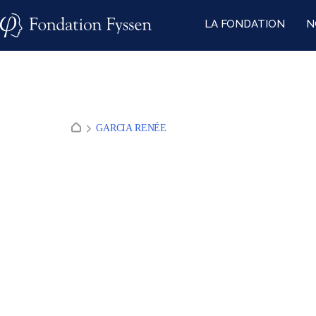
Skip
LA FONDATION
N
to
content
GARCIA RENÉE