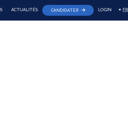
S
ACTUALITÉS
LOGIN
FR
CANDIDATER