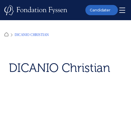
Skip
to
Candidater
content
DICANIO CHRISTIAN
DICANIO Christian