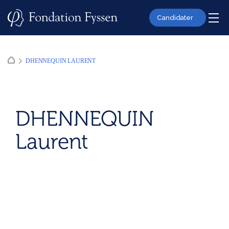
Skip
to
Candidater
content
DHENNEQUIN LAURENT
DHENNEQUIN
Laurent