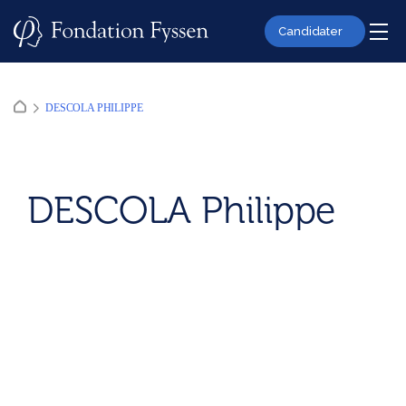
Skip
to
Candidater
content
DESCOLA PHILIPPE
DESCOLA Philippe