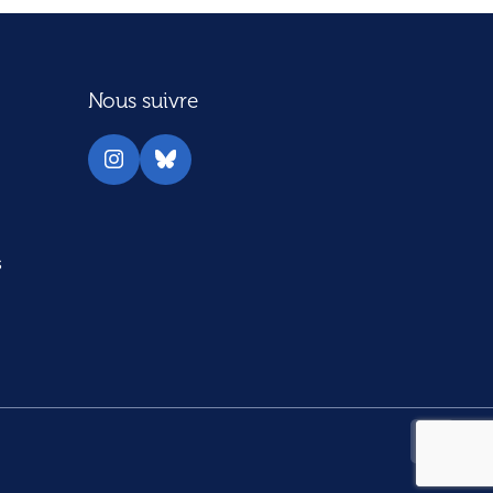
Nous suivre
Instagram
Bluesky
s