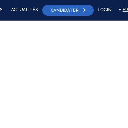
S
ACTUALITÉS
LOGIN
FR
CANDIDATER