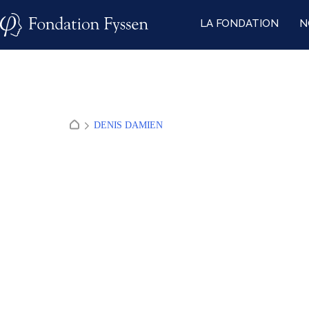
Skip
LA FONDATION
N
to
content
DENIS DAMIEN