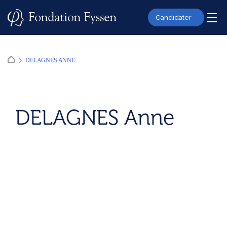
Skip
to
Candidater
content
DELAGNES ANNE
DELAGNES Anne