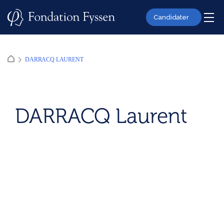
Skip
to
Candidater
content
DARRACQ LAURENT
DARRACQ Laurent