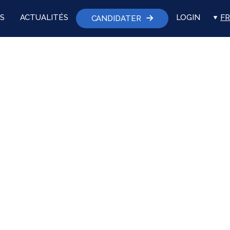
S
ACTUALITÉS
LOGIN
FR
CANDIDATER