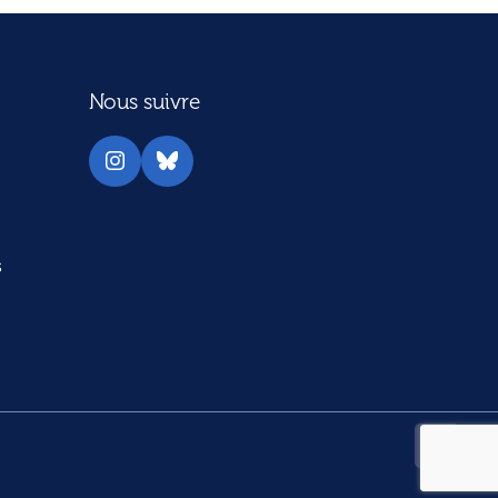
Nous suivre
Instagram
Bluesky
s