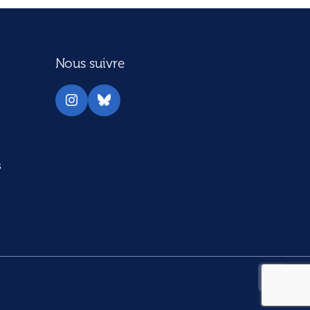
Nous suivre
Instagram
Bluesky
s