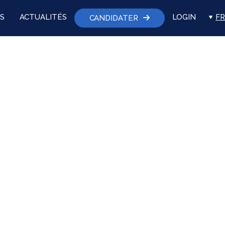
S
ACTUALITÉS
LOGIN
FR
CANDIDATER