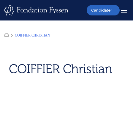
Skip
to
Candidater
content
COIFFIER CHRISTIAN
COIFFIER Christian