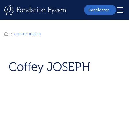
Skip
to
Candidater
content
COFFEY JOSEPH
Coffey JOSEPH