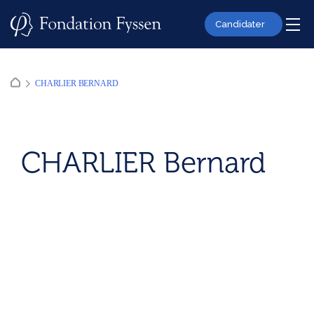
Skip
to
Candidater
content
CHARLIER BERNARD
CHARLIER Bernard