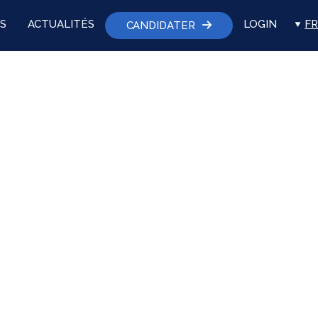
S
ACTUALITÉS
LOGIN
FR
CANDIDATER