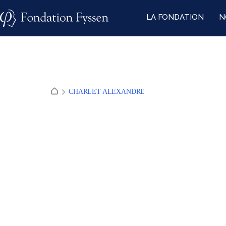
Skip
LA FONDATION
N
to
content
CHARLET ALEXANDRE