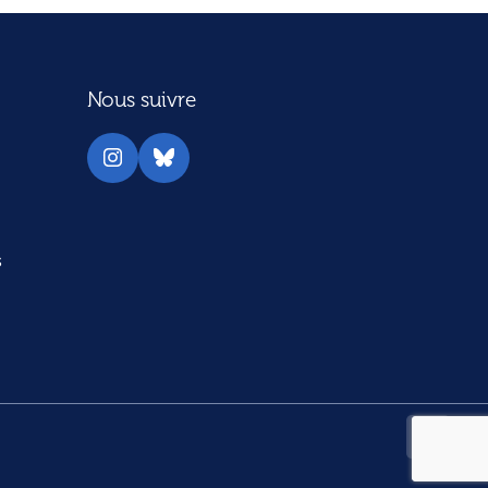
Nous suivre
Instagram
Bluesky
s