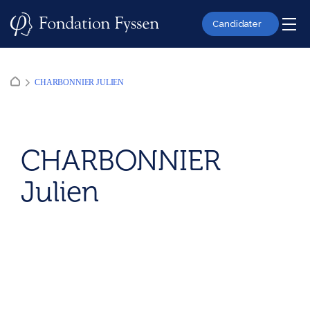
Skip
to
Candidater
content
CHARBONNIER JULIEN
CHARBONNIER
Julien