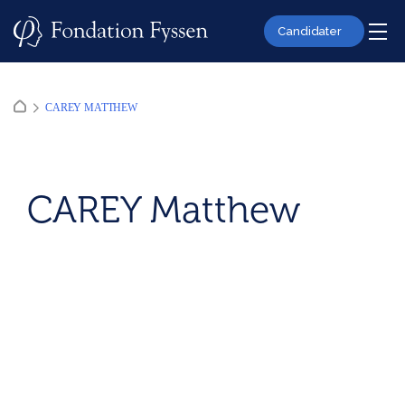
Skip
to
Candidater
content
CAREY MATTHEW
CAREY Matthew