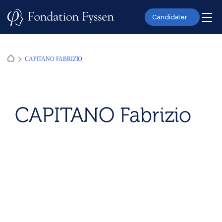
Skip
to
Candidater
content
CAPITANO FABRIZIO
CAPITANO Fabrizio