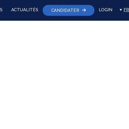
S
ACTUALITÉS
LOGIN
FR
CANDIDATER