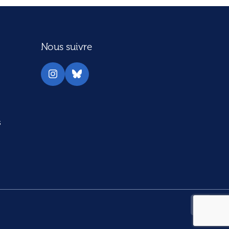
Nous suivre
Instagram
Bluesky
s