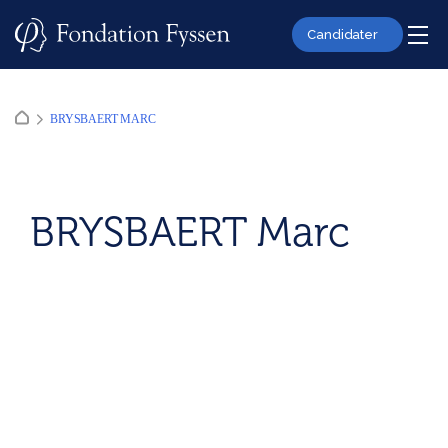
Skip
to
Candidater
content
BRYSBAERT MARC
BRYSBAERT Marc