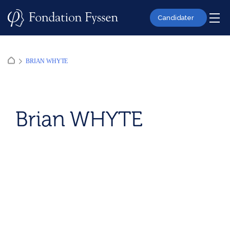
Skip
to
Candidater
content
BRIAN WHYTE
Brian WHYTE