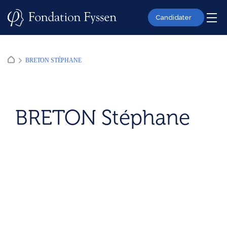
Skip
to
Candidater
content
BRETON STÉPHANE
BRETON Stéphane