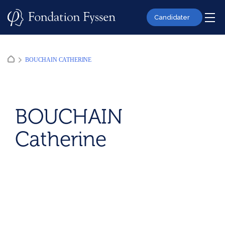
Skip
to
Candidater
content
BOUCHAIN CATHERINE
BOUCHAIN
Catherine