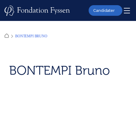
Skip
to
Candidater
content
BONTEMPI BRUNO
BONTEMPI Bruno