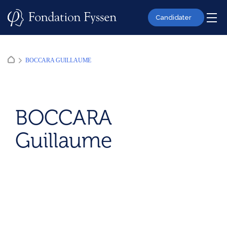
Skip
to
Candidater
content
BOCCARA GUILLAUME
BOCCARA
Guillaume