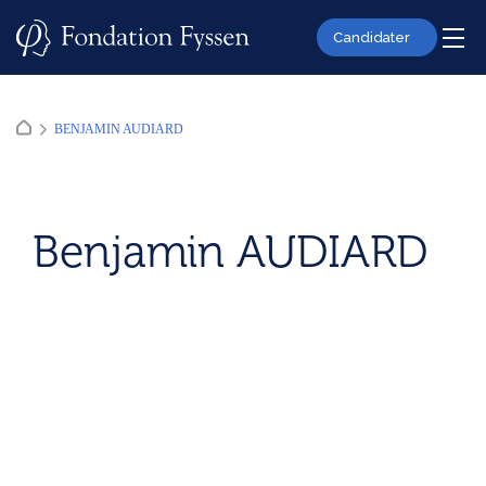
Skip
to
Candidater
content
BENJAMIN AUDIARD
Benjamin AUDIARD