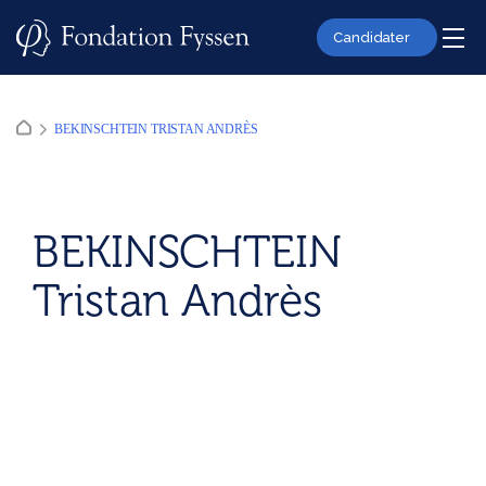
Skip
to
Candidater
content
BEKINSCHTEIN TRISTAN ANDRÈS
BEKINSCHTEIN
Tristan Andrès