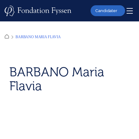
Skip
to
Candidater
content
BARBANO MARIA FLAVIA
BARBANO Maria
Flavia