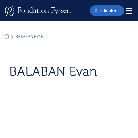
Skip
to
Candidater
content
BALABAN EVAN
BALABAN Evan