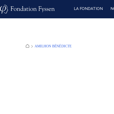
Skip
LA FONDATION
N
to
content
AMILHON BÉNÉDICTE