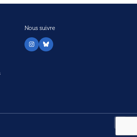
Nous suivre
Instagram
Bluesky
s