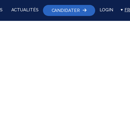
S
ACTUALITÉS
LOGIN
FR
CANDIDATER