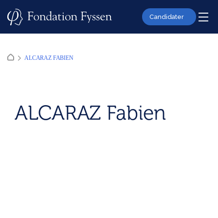
Skip
to
Candidater
content
ALCARAZ FABIEN
ALCARAZ Fabien