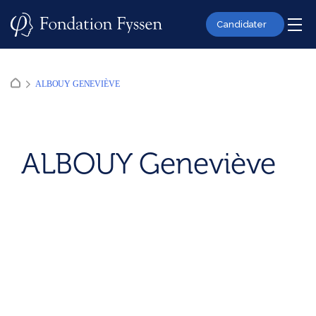
Skip
to
Candidater
content
ALBOUY GENEVIÈVE
ALBOUY Geneviève